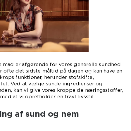
 mad er afgørende for vores generelle sundhed
r ofte det sidste måltid på dagen og kan have en
krops funktioner, herunder stofskifte,
itet. Ved at vælge sunde ingredienser og
nden, kan vi give vores kroppe de næringsstoffer,
med at vi opretholder en travl livsstil.
ling af sund og nem