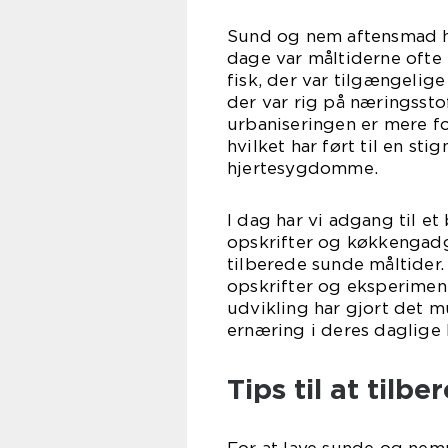
Sund og nem aftensmad ha
dage var måltiderne ofte 
fisk, der var tilgængelige
der var rig på næringsstof
urbaniseringen er mere fo
hvilket har ført til en s
hjertesygdomme.
I dag har vi adgang til et
opskrifter og køkkengadg
tilberede sunde måltider. 
opskrifter og eksperime
udvikling har gjort det m
ernæring i deres daglige l
Tips til at til