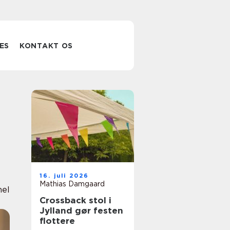
ES
KONTAKT OS
16. juli 2026
Mathias Damgaard
nel
Crossback stol i
Jylland gør festen
flottere