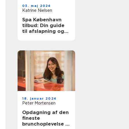
03. maj 2024
Katrine Nielsen
Spa København
tilbud: Din guide
til afslapning og
velvære
18. januar 2024
Peter Mortensen
Opdagning af den
fineste
brunchoplevelse i