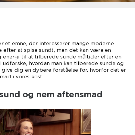
r et emne, der interesserer mange moderne
e efter at spise sundt, men det kan være en
 energi til at tilberede sunde måltider efter en
il udforske, hvordan man kan tilberede sunde og
ive dig en dybere forståelse for, hvorfor det er
 mad i vores kost.
 sund og nem aftensmad