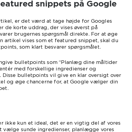
eatured snippets på Google
rtikel, er det værd at tage højde for Googles
er de korte uddrag, der vises øverst på
svarer brugernes spørgsmål direkte. For at øge
n artikel vises som et featured snippet, skal du
tpoints, som klart besvarer spørgsmålet.
give bulletpoints som “Planlæg dine måltider
entér med forskellige ingredienser og
sse bulletpoints vil give en klar oversigt over
ikel og øge chancerne for, at Google vælger din
pet.
ikke kun et ideal, det er en vigtig del af vores
at vælge sunde ingredienser, planlægge vores