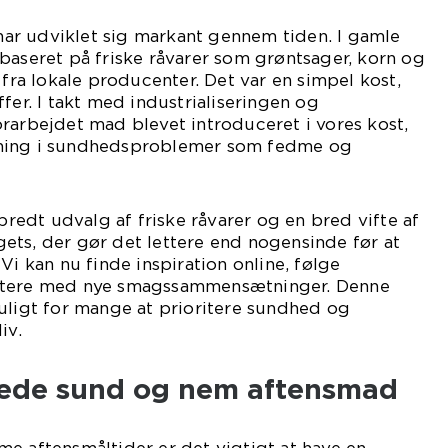
r udviklet sig markant gennem tiden. I gamle
baseret på friske råvarer som grøntsager, korn og
 fra lokale producenter. Det var en simpel kost,
fer. I takt med industrialiseringen og
rarbejdet mad blevet introduceret i vores kost,
tigning i sundhedsproblemer som fedme og
 bredt udvalg af friske råvarer og en bred vifte af
ets, der gør det lettere end nogensinde før at
Vi kan nu finde inspiration online, følge
ntere med nye smagssammensætninger. Denne
uligt for mange at prioritere sundhed og
iv.
berede sund og nem aftensmad