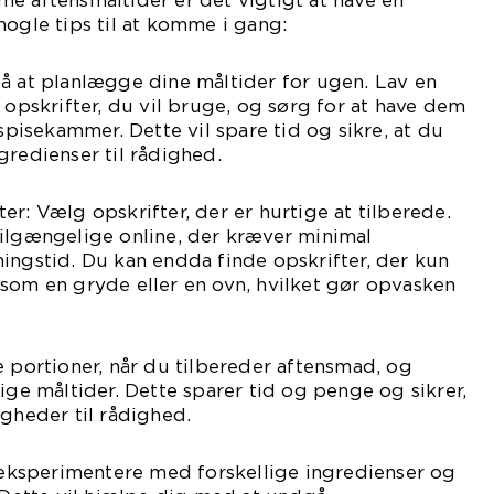
e aftensmåltider er det vigtigt at have en
nogle tips til at komme i gang:
å at planlægge dine måltider for ugen. Lav en
 opskrifter, du vil bruge, og sørg for at have dem
 spisekammer. Dette vil spare tid og sikre, at du
gredienser til rådighed.
er: Vælg opskrifter, der er hurtige at tilberede.
tilgængelige online, der kræver minimal
ingstid. Du kan endda finde opskrifter, der kun
som en gryde eller en ovn, hvilket gør opvasken
e portioner, når du tilbereder aftensmad, og
ige måltider. Dette sparer tid og penge og sikrer,
igheder til rådighed.
t eksperimentere med forskellige ingredienser og