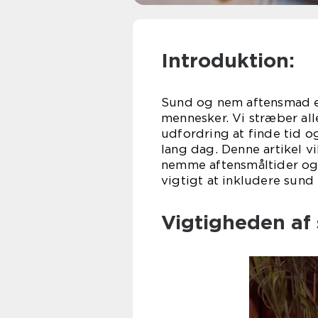
Introduktion:
Sund og nem aftensmad e
mennesker. Vi stræber all
udfordring at finde tid og
lang dag. Denne artikel v
nemme aftensmåltider og g
vigtigt at inkludere sund
Vigtigheden af