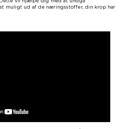
ette vil hjælpe dig med at undgå
muligt ud af de næringsstoffer, din krop har