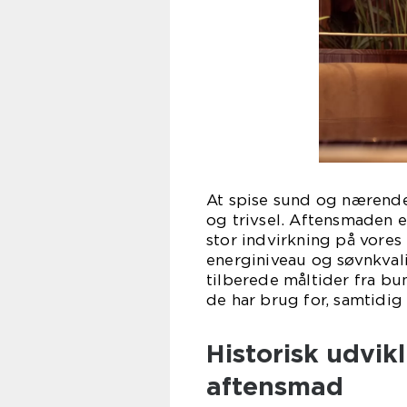
At spise sund og nærende
og trivsel. Aftensmaden e
stor indvirkning på vores 
energiniveau og søvnkval
tilberede måltider fra bu
de har brug for, samtidig 
Historisk udvik
aftensmad