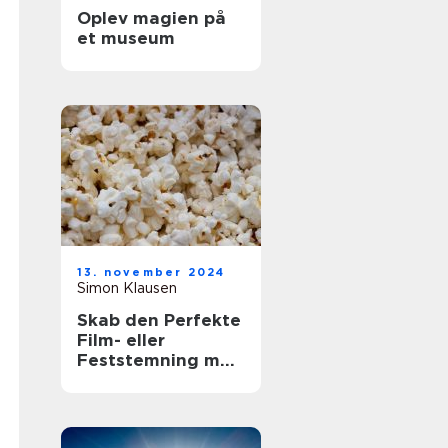
Oplev magien på
et museum
13. november 2024
Simon Klausen
Skab den Perfekte
Film- eller
Feststemning med
en Lejet
Popcornmaskine