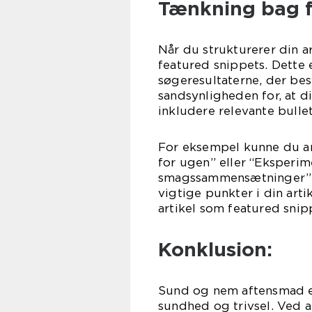
Tænkning bag f
Når du strukturerer din a
featured snippets. Dette 
søgeresultaterne, der be
sandsynligheden for, at di
inkludere relevante bulle
For eksempel kunne du an
for ugen” eller “Eksperim
smagssammensætninger”. Di
vigtige punkter i din art
artikel som featured snip
Konklusion:
Sund og nem aftensmad er 
sundhed og trivsel. Ved 