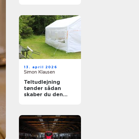
13. april 2026
Simon Klausen
Teltudlejning
tønder sådan
skaber du den
perfekte fest i telt