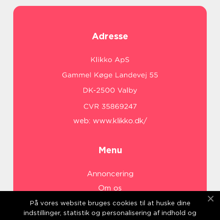
Adresse
web:
www.klikko.dk/
Menu
Annoncering
Om os
Cookies
På vores website bruges cookies til at huske dine
indstillinger, statistik og personalisering af indhold og
Kontakt os