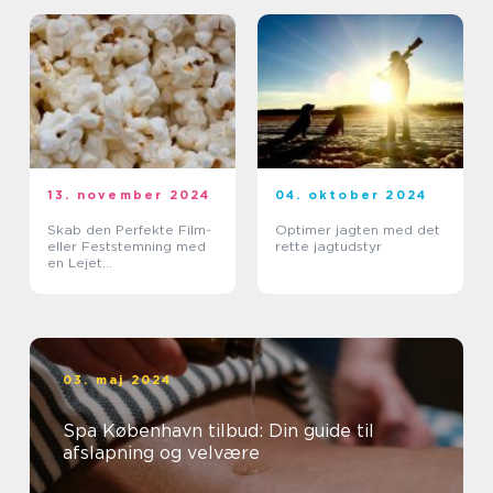
13. november 2024
04. oktober 2024
Skab den Perfekte Film-
Optimer jagten med det
eller Feststemning med
rette jagtudstyr
en Lejet
Popcornmaskine
03. maj 2024
Spa København tilbud: Din guide til
afslapning og velvære