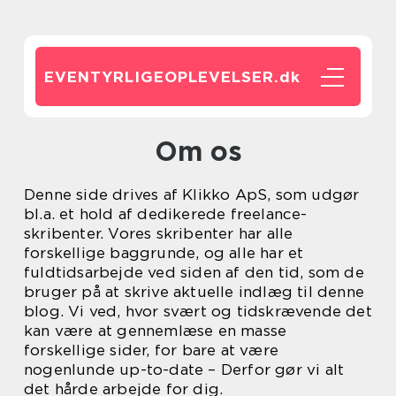
EVENTYRLIGEOPLEVELSER.
dk
Om os
Denne side drives af Klikko ApS, som udgør
bl.a. et hold af dedikerede freelance-
skribenter. Vores skribenter har alle
forskellige baggrunde, og alle har et
fuldtidsarbejde ved siden af den tid, som de
bruger på at skrive aktuelle indlæg til denne
blog. Vi ved, hvor svært og tidskrævende det
kan være at gennemlæse en masse
forskellige sider, for bare at være
nogenlunde up-to-date – Derfor gør vi alt
det hårde arbejde for dig.