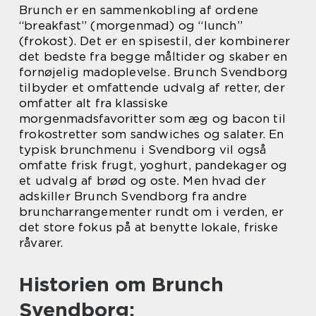
Brunch er en sammenkobling af ordene
“breakfast” (morgenmad) og “lunch”
(frokost). Det er en spisestil, der kombinerer
det bedste fra begge måltider og skaber en
fornøjelig madoplevelse. Brunch Svendborg
tilbyder et omfattende udvalg af retter, der
omfatter alt fra klassiske
morgenmadsfavoritter som æg og bacon til
frokostretter som sandwiches og salater. En
typisk brunchmenu i Svendborg vil også
omfatte frisk frugt, yoghurt, pandekager og
et udvalg af brød og oste. Men hvad der
adskiller Brunch Svendborg fra andre
bruncharrangementer rundt om i verden, er
det store fokus på at benytte lokale, friske
råvarer.
Historien om Brunch
Svendborg: