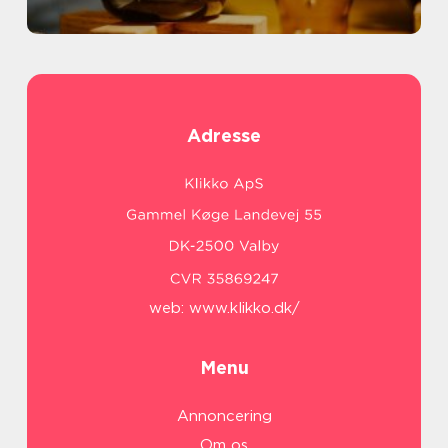
Adresse
web:
www.klikko.dk/
Menu
Annoncering
Om os