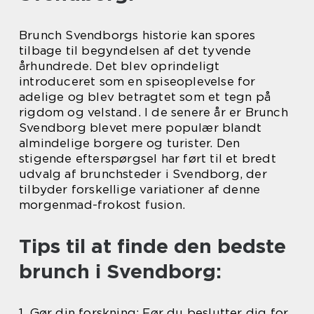
Brunch Svendborgs historie kan spores
tilbage til begyndelsen af det tyvende
århundrede. Det blev oprindeligt
introduceret som en spiseoplevelse for
adelige og blev betragtet som et tegn på
rigdom og velstand. I de senere år er Brunch
Svendborg blevet mere populær blandt
almindelige borgere og turister. Den
stigende efterspørgsel har ført til et bredt
udvalg af brunchsteder i Svendborg, der
tilbyder forskellige variationer af denne
morgenmad-frokost fusion.
Tips til at finde den bedste
brunch i Svendborg:
1. Gør din forskning: Før du beslutter dig for