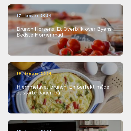
17. januar 2024
Brunch Horsens: Et Overblik over Byens
Bedste Morgenmad
16. januar 2024
Hjemmelavet brunch: En perfekt måde
at starte dagen på