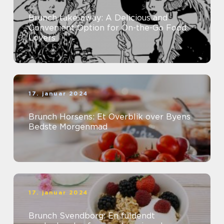
Brunch take-away: A Delicious and
Convenient Option for On-the-Go Food
Lovers
17. januar 2024
Brunch Horsens: Et Overblik over Byens
Bedste Morgenmad
17. januar 2024
Brunch Svendborg: En fuldendt