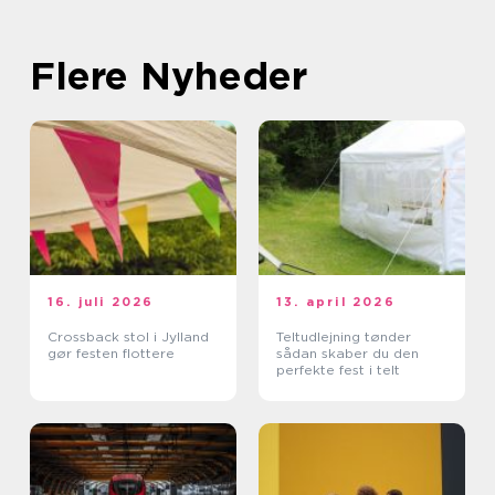
Flere Nyheder
16. juli 2026
13. april 2026
Crossback stol i Jylland
Teltudlejning tønder
gør festen flottere
sådan skaber du den
perfekte fest i telt