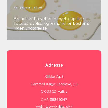
15. januar 2024
Brunch er blevet en meget populær
spiseoplevelse, og Randers er bestemt
ingen undtagelse
Adresse
web:
www.klikko.dk/