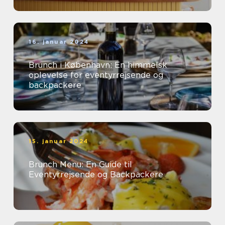
16. januar 2024
Brunch i København: En himmelsk
oplevelse for eventyrrejsende og
backpackere
15. januar 2024
Brunch Menu: En Guide til
Eventyrrejsende og Backpackere