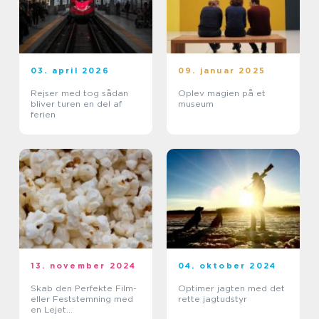
03. april 2026
09. januar 2025
Rejser med tog sådan
Oplev magien på et
bliver turen en del af
museum
ferien
13. november 2024
04. oktober 2024
Skab den Perfekte Film-
Optimer jagten med det
eller Feststemning med
rette jagtudstyr
en Lejet