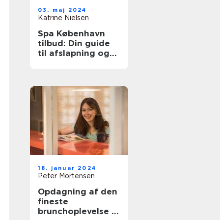
03. maj 2024
Katrine Nielsen
Spa København
tilbud: Din guide
til afslapning og
velvære
18. januar 2024
Peter Mortensen
Opdagning af den
fineste
brunchoplevelse i