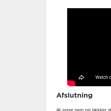
Afslutning
At spise nem og lækker a