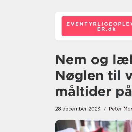
EVENTYRLIGEOPLE
ER.
dk
Nem og lækker aftensmad:
Nøglen til
måltider på
28 december 2023
Peter Mo