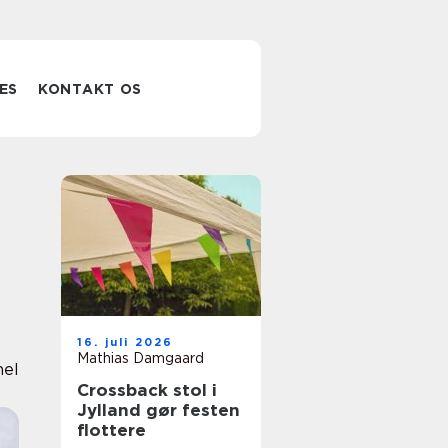
ES
KONTAKT OS
16. juli 2026
Mathias Damgaard
nel
Crossback stol i
Jylland gør festen
flottere