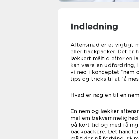
Indledning
Aftensmad er et vigtigt m
eller backpacker. Det er h
lækkert måltid efter en l
kan være en udfordring, i
vi ned i konceptet “nem 
tips og tricks til at få me
Hvad er nøglen til en ne
En nem og lækker aftensm
mellem bekvemmelighed o
på kort tid og med få in
backpackere. Det handler
måltider på forhånd, så m