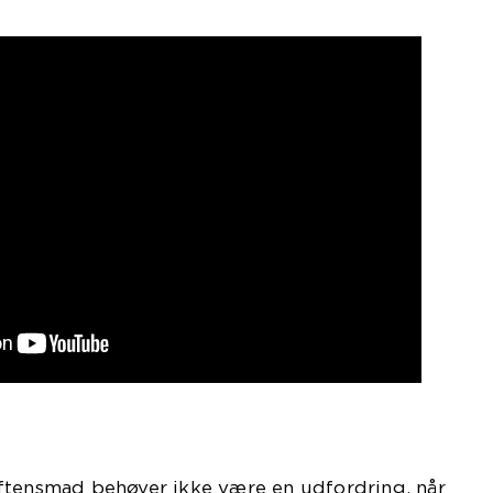
ftensmad behøver ikke være en udfordring, når