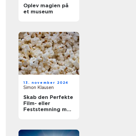
Oplev magien på
et museum
13. november 2024
Simon Klausen
Skab den Perfekte
Film- eller
Feststemning med
en Lejet
Popcornmaskine