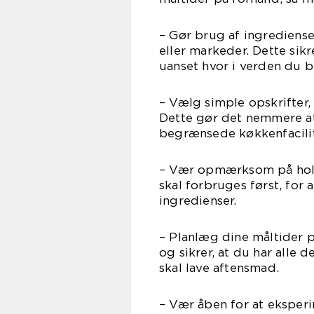
– Gør brug af ingrediense
eller markeder. Dette sikre
uanset hvor i verden du b
– Vælg simple opskrifter,
Dette gør det nemmere at 
begrænsede køkkenfacilit
– Vær opmærksom på hold
skal forbruges først, for
ingredienser.
– Planlæg dine måltider p
og sikrer, at du har alle
skal lave aftensmad.
– Vær åben for at eksperi