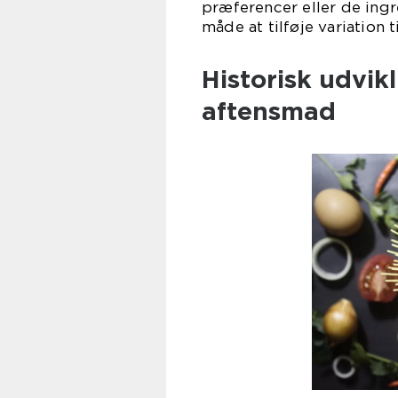
præferencer eller de ingre
måde at tilføje variation t
Historisk udvik
aftensmad