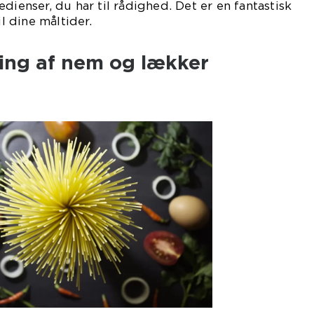
dienser, du har til rådighed. Det er en fantastisk
il dine måltider.
ling af nem og lækker