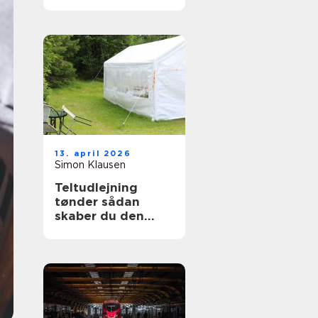
13. april 2026
Simon Klausen
Teltudlejning
tønder sådan
skaber du den
perfekte fest i telt