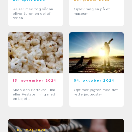
Rejser med tog sådan
Oplev magien på et
bliver turen en del af
museum
ferien
13. november 2024
04. oktober 2024
Skab den Perfekte Film-
Optimer jagten med det
eller Feststemning med
rette jagtudstyr
en Lejet
Popcornmaskine
03. maj 2024