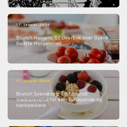
17. januar 2024
Brunch Horsens: Et Overblik over Byens
Bedste Morgenmad
17. januar 2024
Brunch Svendborg: En fuldendt
madoplevelse for eventyrrejsende og
backpackere