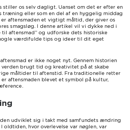
stiller os selv dagligt. Uanset om det er efter en
s træning eller som en del af en hyggelig middag
 er aftensmaden et vigtigt måltid, der giver os
vores smagsløg. I denne artikel vil vi dykke ned i
 til aftensmad” og udforske dets historiske
nogle værdifulde tips og ideer til dit eget
 aftensmad er ikke noget nyt. Gennem historien
verden brugt tid og kreativitet på at skabe
 måltider til aftenstid. Fra traditionelle retter
 er aftensmaden blevet et symbol på kultur,
ræference.
ling
maden udviklet sig i takt med samfundets ændring
I oldtiden, hvor overlevelse var nøglen, var