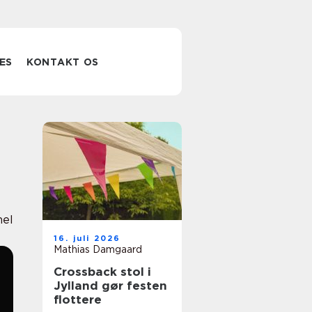
ES
KONTAKT OS
nel
16. juli 2026
Mathias Damgaard
Crossback stol i
Jylland gør festen
flottere