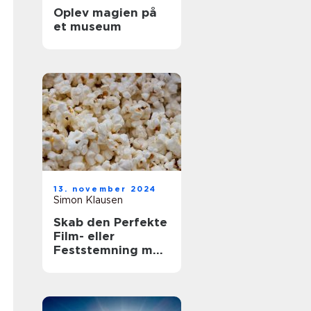
Oplev magien på
et museum
13. november 2024
Simon Klausen
Skab den Perfekte
Film- eller
Feststemning med
en Lejet
Popcornmaskine