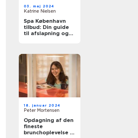
03. maj 2024
Katrine Nielsen
Spa København
tilbud: Din guide
til afslapning og
velvære
18. januar 2024
Peter Mortensen
Opdagning af den
fineste
brunchoplevelse i