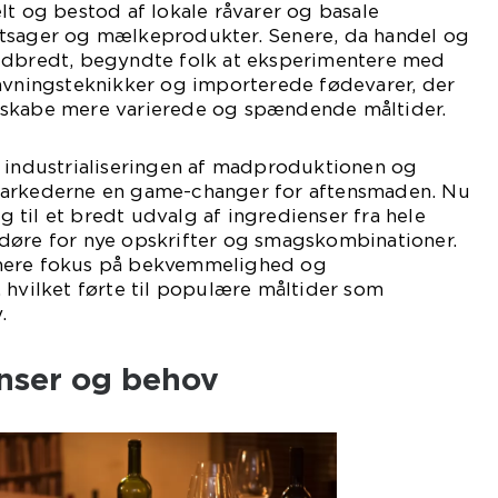
lt og bestod af lokale råvarer og basale
tsager og mælkeprodukter. Senere, da handel og
udbredt, begyndte folk at eksperimentere med
lavningsteknikker og importerede fødevarer, der
 skabe mere varierede og spændende måltider.
v industrialiseringen af madproduktionen og
markederne en game-changer for aftensmaden. Nu
til et bredt udvalg af ingredienser fra hele
døre for nye opskrifter og smagskombinationer.
mere fokus på bekvemmelighed og
 hvilket førte til populære måltider som
.
nser og behov