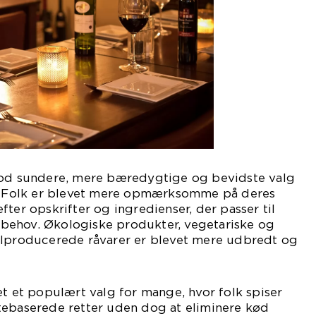
mod sundere, mere bæredygtige og bevidste valg
n. Folk er blevet mere opmærksomme på deres
ter opskrifter og ingredienser, der passer til
behov. Økologiske produkter, vegetariske og
alproducerede råvarer er blevet mere udbredt og
et et populært valg for mange, hvor folk spiser
tebaserede retter uden dog at eliminere kød