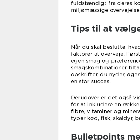
fuldstændigt fra deres k
miljømæssige overvejelser
Tips til at vælg
Når du skal beslutte, hvad
faktorer at overveje. Førs
egen smag og præferencer
smagskombinationer tilta
opskrifter, du nyder, øge
en stor succes.
Derudover er det også vi
for at inkludere en række
fibre, vitaminer og minera
typer kød, fisk, skaldyr,
Bulletpoints me