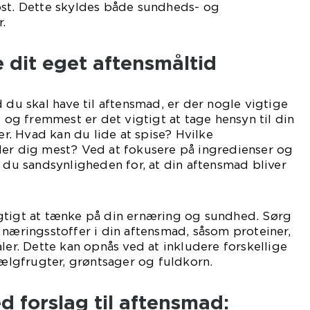
ost. Dette skyldes både sundheds- og
.
e dit eget aftensmåltid
 du skal have til aftensmad, er der nogle vigtige
t og fremmest er det vigtigt at tage hensyn til din
. Hvad kan du lide at spise? Hvilke
ler dig mest? Ved at fokusere på ingredienser og
r du sandsynligheden for, at din aftensmad bliver
gtigt at tænke på din ernæring og sundhed. Sørg
 næringsstoffer i din aftensmad, såsom proteiner,
ler. Dette kan opnås ved at inkludere forskellige
 bælgfrugter, grøntsager og fuldkorn.
d forslag til aftensmad: