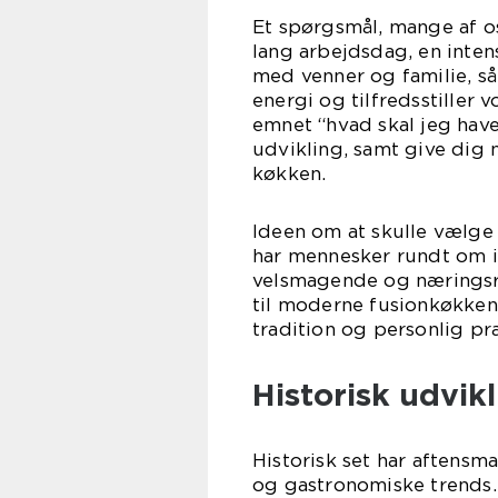
Et spørgsmål, mange af os 
lang arbejdsdag, en inten
med venner og familie, så
energi og tilfredsstiller 
emnet “hvad skal jeg have
udvikling, samt give dig 
køkken.
Ideen om at skulle vælge
har mennesker rundt om i 
velsmagende og næringsrige
til moderne fusionkøkken
tradition og personlig p
Historisk udvik
Historisk set har aftens
og gastronomiske trends. 