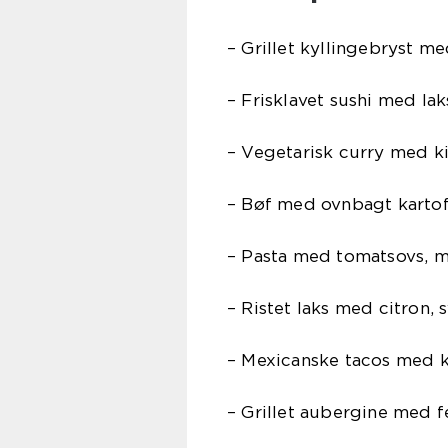
– Grillet kyllingebryst m
– Frisklavet sushi med la
– Vegetarisk curry med k
– Bøf med ovnbagt kartof
– Pasta med tomatsovs, mo
– Ristet laks med citron,
– Mexicanske tacos med k
– Grillet aubergine med 