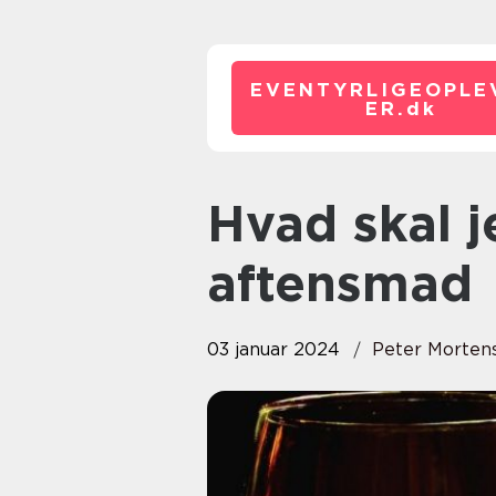
EVENTYRLIGEOPLE
ER.
dk
Hvad skal jeg have til
aftensmad
03 januar 2024
Peter Morten