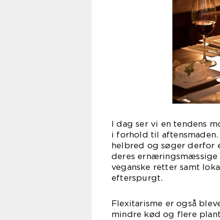
I dag ser vi en tendens 
i forhold til aftensmade
helbred og søger derfor ef
deres ernæringsmæssige 
veganske retter samt lok
efterspurgt.
Flexitarisme er også blev
mindre kød og flere plan