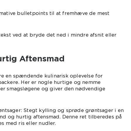
mative bulletpoints til at fremhæve de mest
ekst ved at bryde det ned i mindre afsnit eller
Hurtig Aftensmad
e en spændende kulinarisk oplevelse for
packere. Her er nogle hurtige og nemme
tiller smagsløgene og giver den nødvendige
røntsager: Stegt kylling og sprøde grøntsager i en
und og hurtig aftensmad. Denne ret tilberedes på
s med ris eller nudler.