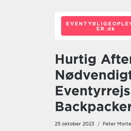
EVENTYRLIGEOPLE
ER.
dk
Hurtig Aftensmad: Et
Nødvendigt
Eventyrrej
Backpacke
25 oktober 2023
Peter Mort