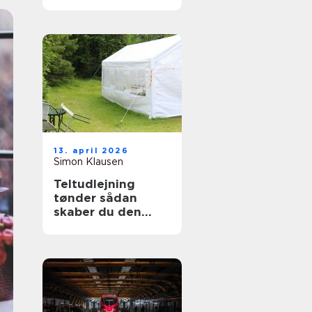
13. april 2026
Simon Klausen
Teltudlejning
tønder sådan
skaber du den
perfekte fest i telt