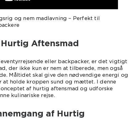
srig og nem madlavning – Perfekt til
packere
l Hurtig Aftensmad
eventyrrejsende eller backpacker, er det vigtigt
ad, der ikke kun er nem at tilberede, men også
e. Måltidet skal give den nødvendige energi og
or at holde kroppen sund og mættet. I denne
i konceptet af hurtig aftensmad og udforske
nne kulinariske rejse.
ennemgang af Hurtig