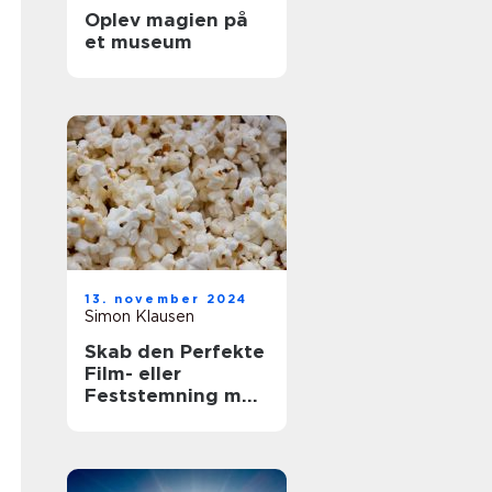
Oplev magien på
et museum
13. november 2024
Simon Klausen
Skab den Perfekte
Film- eller
Feststemning med
en Lejet
Popcornmaskine