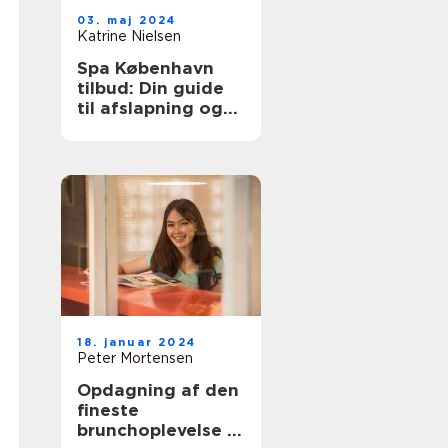
03. maj 2024
Katrine Nielsen
Spa København
tilbud: Din guide
til afslapning og
velvære
18. januar 2024
Peter Mortensen
Opdagning af den
fineste
brunchoplevelse i