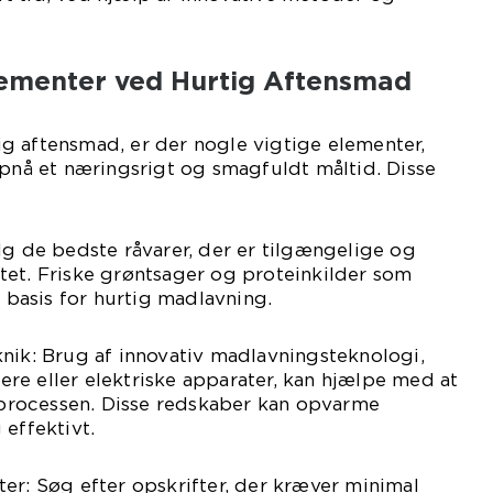
ementer ved Hurtig Aftensmad
g aftensmad, er der nogle vigtige elementer,
opnå et næringsrigt og smagfuldt måltid. Disse
lg de bedste råvarer, der er tilgængelige og
alitet. Friske grøntsager og proteinkilder som
e basis for hurtig madlavning.
nik: Brug af innovativ madlavningsteknologi,
re eller elektriske apparater, kan hjælpe med at
rocessen. Disse redskaber kan opvarme
 effektivt.
er: Søg efter opskrifter, der kræver minimal