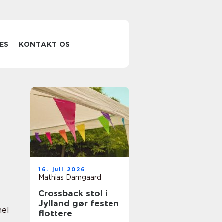
ES
KONTAKT OS
16. juli 2026
Mathias Damgaard
Crossback stol i
Jylland gør festen
nel
flottere