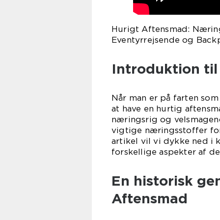
Hurigt Aftensmad: Næring
Eventyrrejsende og Back
Introduktion ti
Når man er på farten som 
at have en hurtig aftensm
næringsrig og velsmagend
vigtige næringsstoffer f
artikel vil vi dykke ned 
forskellige aspekter af de
En historisk g
Aftensmad