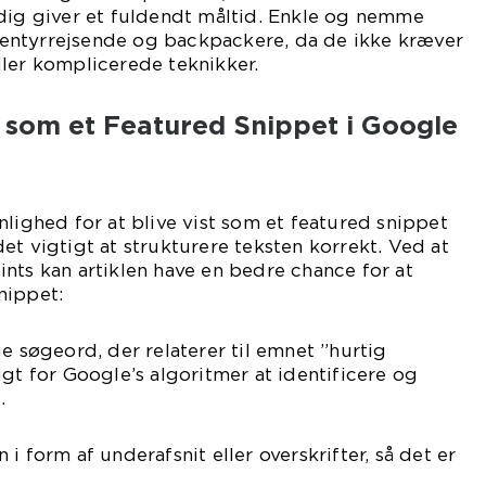
adig giver et fuldendt måltid. Enkle og nemme
 eventyrrejsende og backpackere, da de ikke kræver
ler komplicerede teknikker.
 som et Featured Snippet i Google
nlighed for at blive vist som et featured snippet
et vigtigt at strukturere teksten korrekt. Ved at
nts kan artiklen have en bedre chance for at
nippet:
e søgeord, der relaterer til emnet ”hurtig
igt for Google’s algoritmer at identificere og
.
i form af underafsnit eller overskrifter, så det er