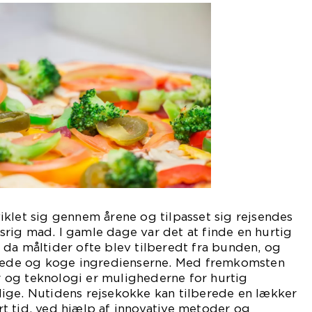
klet sig gennem årene og tilpasset sig rejsendes
rig mad. I gamle dage var det at finde en hurtig
da måltider ofte blev tilberedt fra bunden, og
erede og koge ingredienserne. Med fremkomsten
og teknologi er mulighederne for hurtig
ige. Nutidens rejsekokke kan tilberede en lækker
t tid, ved hjælp af innovative metoder og