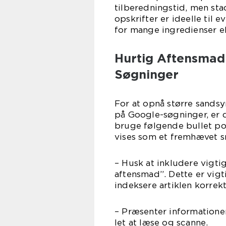
tilberedningstid, men st
opskrifter er ideelle til
for mange ingredienser el
Hurtig Aftensmad
Søgninger
For at opnå større sandsy
på Google-søgninger, er d
bruge følgende bullet poi
vises som et fremhævet s
– Husk at inkludere vigtig
aftensmad”. Dette er vigt
indeksere artiklen korrekt
– Præsenter informationen 
let at læse og scanne.