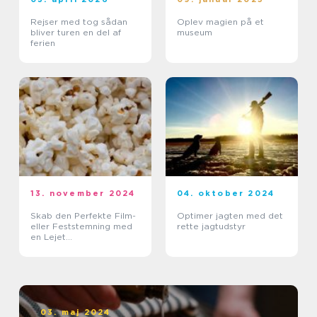
Rejser med tog sådan
Oplev magien på et
bliver turen en del af
museum
ferien
13. november 2024
04. oktober 2024
Skab den Perfekte Film-
Optimer jagten med det
eller Feststemning med
rette jagtudstyr
en Lejet
Popcornmaskine
03. maj 2024