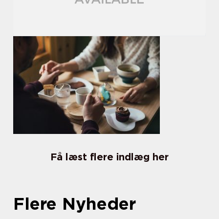
Få læst flere indlæg her
Flere Nyheder