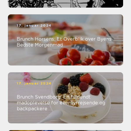
17. januar 2024
Brunch Horsens: Et Overblik over Byens
Bedste Morgenmad
17. januar 2024
Brunch Svendborg: En fuldendt
madoplevelse for eventyrrejsende og
backpackere