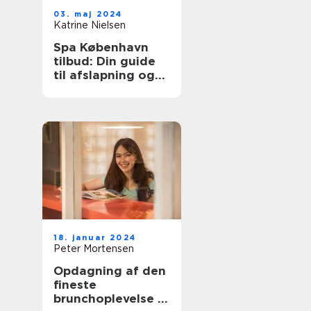
03. maj 2024
Katrine Nielsen
Spa København
tilbud: Din guide
til afslapning og
velvære
18. januar 2024
Peter Mortensen
Opdagning af den
fineste
brunchoplevelse i