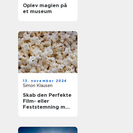
Oplev magien på
et museum
13. november 2024
Simon Klausen
Skab den Perfekte
Film- eller
Feststemning med
en Lejet
Popcornmaskine