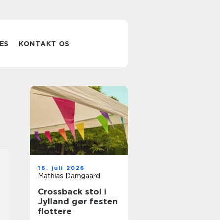
ES
KONTAKT OS
16. juli 2026
Mathias Damgaard
Crossback stol i
Jylland gør festen
flottere