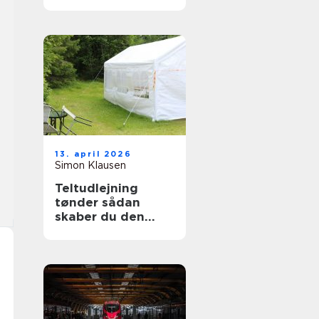
13. april 2026
Simon Klausen
Teltudlejning
tønder sådan
skaber du den
perfekte fest i telt