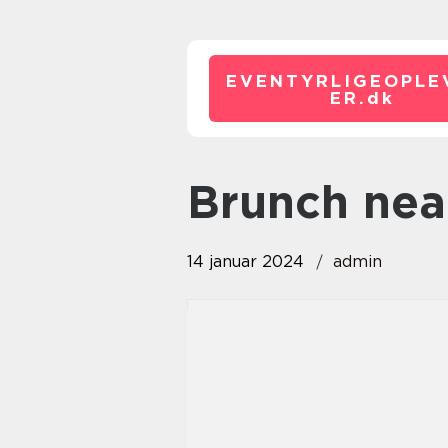
EVENTYRLIGEOPLE
ER.
dk
brunch ne
14 januar 2024
admin