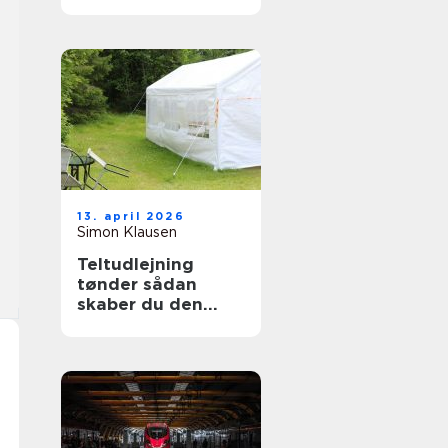
13. april 2026
Simon Klausen
Teltudlejning
tønder sådan
skaber du den
perfekte fest i telt