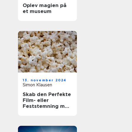
Oplev magien på
et museum
13. november 2024
Simon Klausen
Skab den Perfekte
Film- eller
Feststemning med
en Lejet
Popcornmaskine