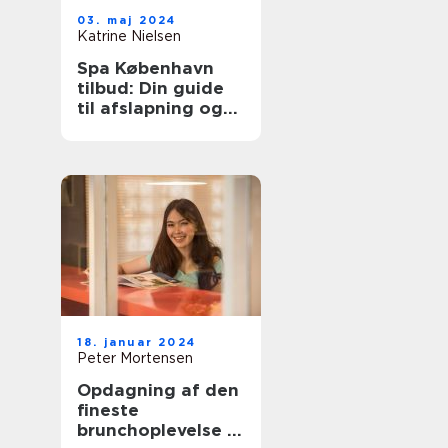
03. maj 2024
Katrine Nielsen
Spa København
tilbud: Din guide
til afslapning og
velvære
18. januar 2024
Peter Mortensen
Opdagning af den
fineste
brunchoplevelse i