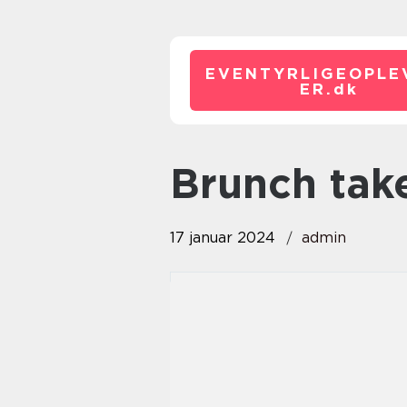
EVENTYRLIGEOPLE
ER.
dk
brunch ta
17 januar 2024
admin