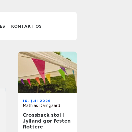
ES
KONTAKT OS
16. juli 2026
Mathias Damgaard
Crossback stol i
Jylland gør festen
flottere