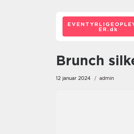
EVENTYRLIGEOPLE
ER.
dk
brunch sil
12 januar 2024
admin