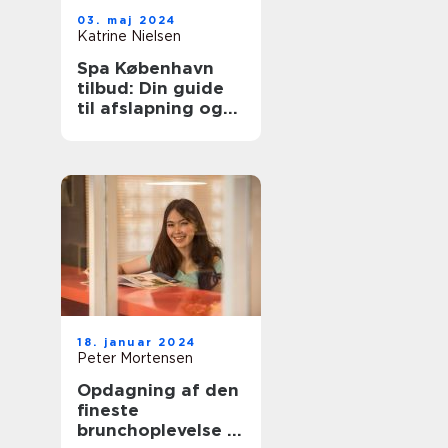
03. maj 2024
Katrine Nielsen
Spa København
tilbud: Din guide
til afslapning og
velvære
18. januar 2024
Peter Mortensen
Opdagning af den
fineste
brunchoplevelse i