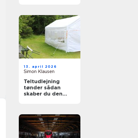
13. april 2026
Simon Klausen
Teltudlejning
tønder sådan
skaber du den
perfekte fest i telt