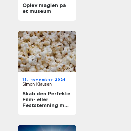
Oplev magien på
et museum
13. november 2024
Simon Klausen
Skab den Perfekte
Film- eller
Feststemning med
en Lejet
Popcornmaskine