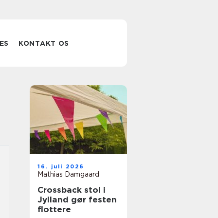
ES
KONTAKT OS
16. juli 2026
Mathias Damgaard
Crossback stol i
Jylland gør festen
flottere