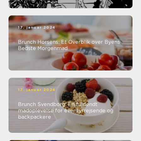
17. januar 2024
Brunch Horsens: Et Overblik over Byens
Bedste Morgenmad
17. januar 2024
Brunch Svendborg: En fuldendt
madoplevelse for eventyrrejsende og
backpackere