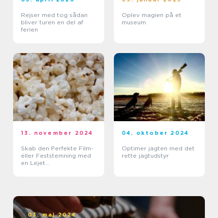
Rejser med tog sådan
Oplev magien på et
bliver turen en del af
museum
ferien
13. november 2024
04. oktober 2024
Skab den Perfekte Film-
Optimer jagten med det
eller Feststemning med
rette jagtudstyr
en Lejet
Popcornmaskine
03. maj 2024