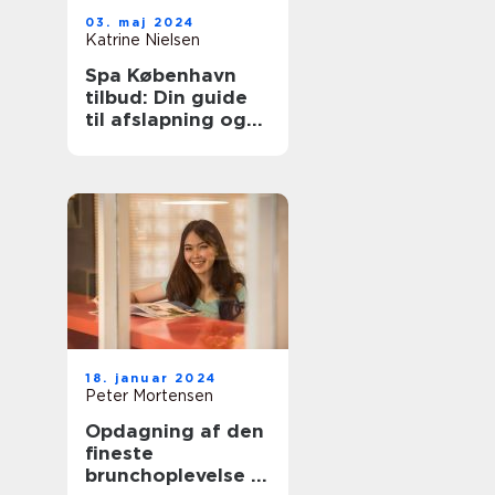
03. maj 2024
Katrine Nielsen
Spa København
tilbud: Din guide
til afslapning og
velvære
18. januar 2024
Peter Mortensen
Opdagning af den
fineste
brunchoplevelse i