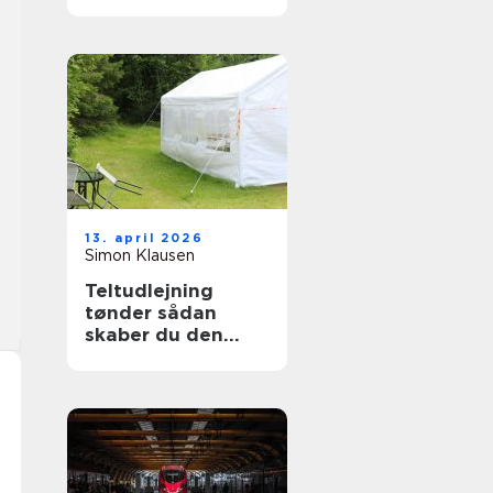
13. april 2026
Simon Klausen
Teltudlejning
tønder sådan
skaber du den
perfekte fest i telt