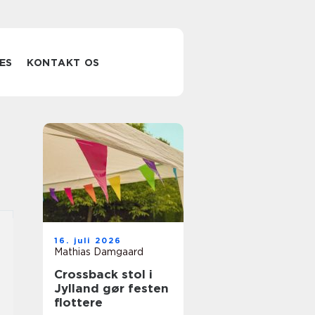
ES
KONTAKT OS
16. juli 2026
Mathias Damgaard
Crossback stol i
Jylland gør festen
flottere