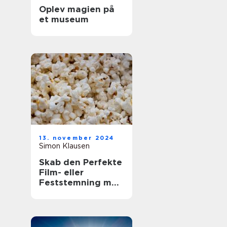
Oplev magien på
et museum
13. november 2024
Simon Klausen
Skab den Perfekte
Film- eller
Feststemning med
en Lejet
Popcornmaskine