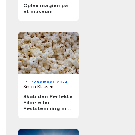
Oplev magien på
et museum
13. november 2024
Simon Klausen
Skab den Perfekte
Film- eller
Feststemning med
en Lejet
Popcornmaskine