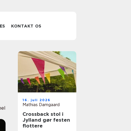
ES
KONTAKT OS
16. juli 2026
Mathias Damgaard
nel
Crossback stol i
Jylland gør festen
flottere