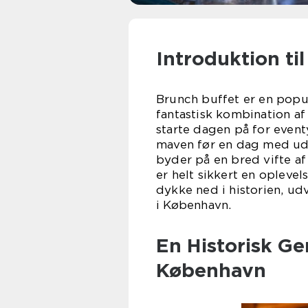
Introduktion t
Brunch buffet er en popu
fantastisk kombination a
starte dagen på for event
maven før en dag med udf
byder på en bred vifte af 
er helt sikkert en oplevels
dykke ned i historien, ud
i København.
En Historisk G
København