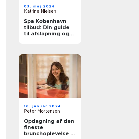
03. maj 2024
Katrine Nielsen
Spa København
tilbud: Din guide
til afslapning og
velvære
18. januar 2024
Peter Mortensen
Opdagning af den
fineste
brunchoplevelse i