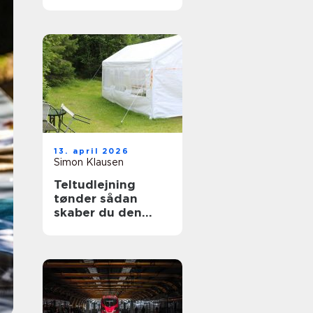
13. april 2026
Simon Klausen
Teltudlejning
tønder sådan
skaber du den
perfekte fest i telt