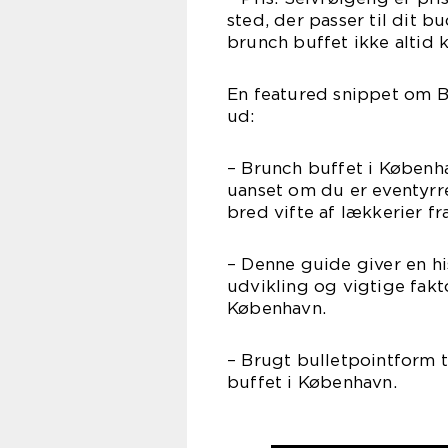
sted, der passer til dit 
brunch buffet ikke altid 
En featured snippet om 
ud:
– Brunch buffet i Københa
uanset om du er eventyrre
bred vifte af lækkerier fr
– Denne guide giver en h
udvikling og vigtige fakt
København.
– Brugt bulletpointform 
buffet i København.