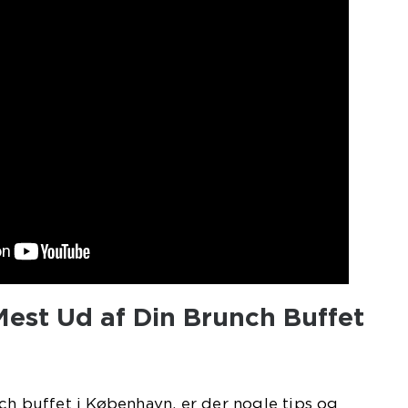
Mest Ud af Din Brunch Buffet
ch buffet i København, er der nogle tips og