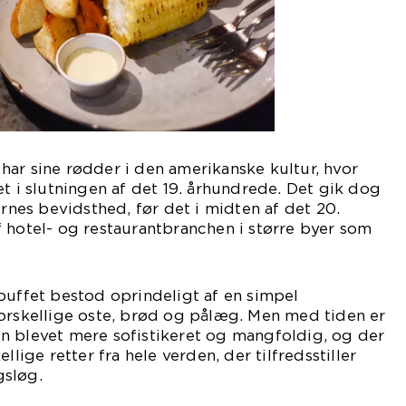
ar sine rødder i den amerikanske kultur, hvor
et i slutningen af det 19. århundrede. Det gik dog
ernes bevidsthed, før det i midten af det 20.
 hotel- og restaurantbranchen i større byer som
buffet bestod oprindeligt af en simpel
kellige oste, brød og pålæg. Men med tiden er
n blevet mere sofistikeret og mangfoldig, og der
llige retter fra hele verden, der tilfredsstiller
gsløg.