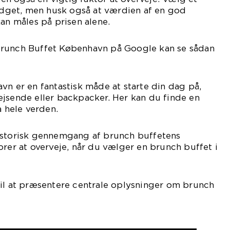
budget, men husk også at værdien af en god
kan måles på prisen alene.
Brunch Buffet København på Google kan se sådan
vn er en fantastisk måde at starte din dag på,
jsende eller backpacker. Her kan du finde en
a hele verden.
istorisk gennemgang af brunch buffetens
orer at overveje, når du vælger en brunch buffet i
til at præsentere centrale oplysninger om brunch