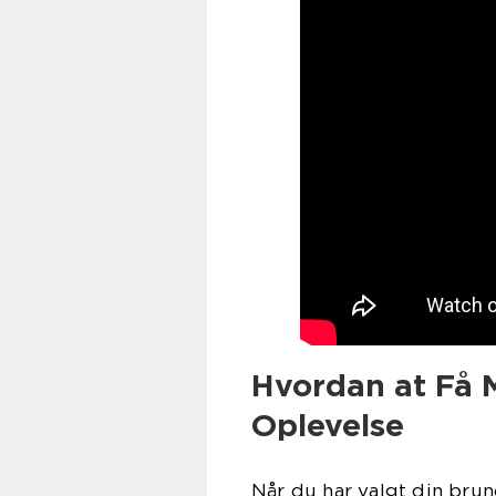
Hvordan at Få 
Oplevelse
Når du har valgt din brun