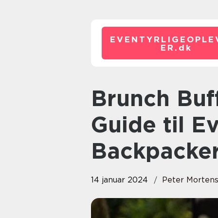
EVENTYRLIGEOPLE
ER.
dk
Brunch Buffet København: En
Guide til E
Backpacke
14 januar 2024
Peter Morten