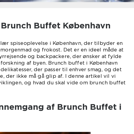
il Brunch Buffet København
lær spiseoplevelse i København, der tilbyder en
f morgenmad og frokost. Det er en ideel måde at
yrrejsende og backpackere, der ønsker at fylde
orskning af byen. Brunch buffet i København
delikatesser, der passer til enhver smag, og det
e, der ikke må gå glip af. I denne artikel vil vi
viklingen, og hvad du skal vide om brunch buffet
ennemgang af Brunch Buffet i