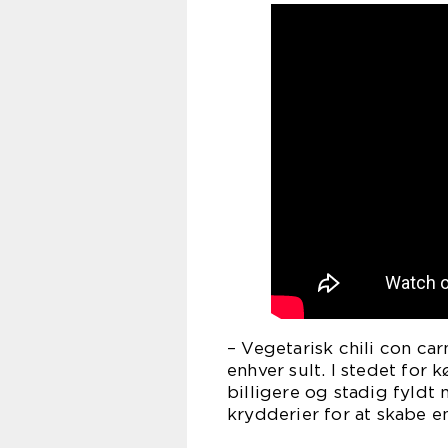
– Vegetarisk chili con car
enhver sult. I stedet for 
billigere og stadig fyldt
krydderier for at skabe e