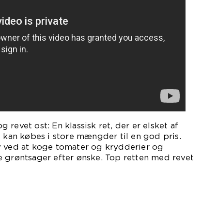
revet ost: En klassisk ret, der er elsket af
g kan købes i store mængder til en god pris.
v ved at koge tomater og krydderier og
e grøntsager efter ønske. Top retten med revet