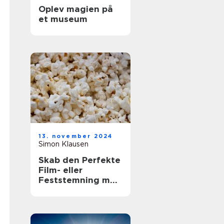
Oplev magien på
et museum
13. november 2024
Simon Klausen
Skab den Perfekte
Film- eller
Feststemning med
en Lejet
Popcornmaskine