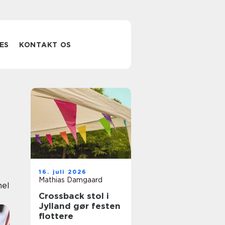
ES
KONTAKT OS
16. juli 2026
Mathias Damgaard
nel
Crossback stol i
Jylland gør festen
flottere