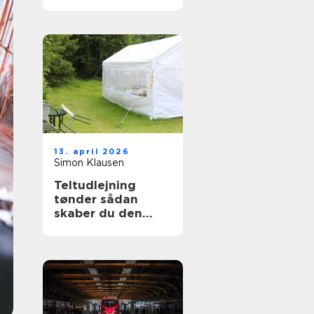
13. april 2026
Simon Klausen
Teltudlejning
tønder sådan
skaber du den
perfekte fest i telt