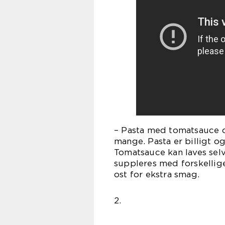
– Pasta med tomatsauce og 
mange. Pasta er billigt o
Tomatsauce kan laves sel
suppleres med forskellig
ost for ekstra smag.
2.