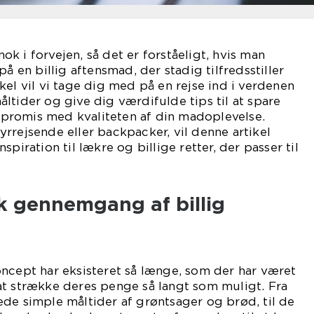
k i forvejen, så det er forståeligt, hvis man
på en billig aftensmad, der stadig tilfredsstiller
kel vil vi tage dig med på en rejse ind i verdenen
ltider og give dig værdifulde tips til at spare
promis med kvaliteten af din madoplevelse.
rrejsende eller backpacker, vil denne artikel
spiration til lækre og billige retter, der passer til
sk gennemgang af billig
ncept har eksisteret så længe, som der har været
at strække deres penge så langt som muligt. Fra
de simple måltider af grøntsager og brød, til de