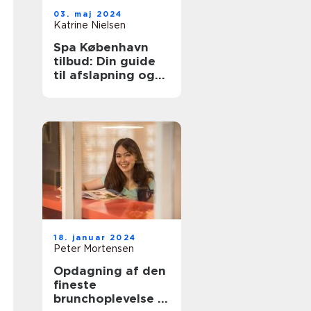
03. maj 2024
Katrine Nielsen
Spa København
tilbud: Din guide
til afslapning og
velvære
18. januar 2024
Peter Mortensen
Opdagning af den
fineste
brunchoplevelse i