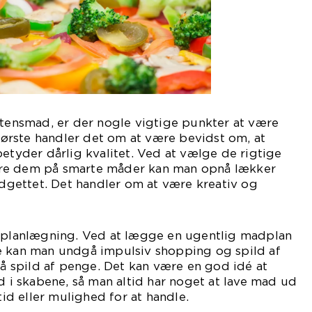
ftensmad, er der nogle vigtige punkter at være
rste handler det om at være bevidst om, at
betyder dårlig kvalitet. Ved at vælge de rigtige
re dem på smarte måder kan man opnå lækker
gettet. Det handler om at være kreativ og
r planlægning. Ved at lægge en ugentlig madplan
e kan man undgå impulsiv shopping og spild af
spild af penge. Det kan være en god idé at
id i skabene, så man altid har noget at lave mad ud
 tid eller mulighed for at handle.