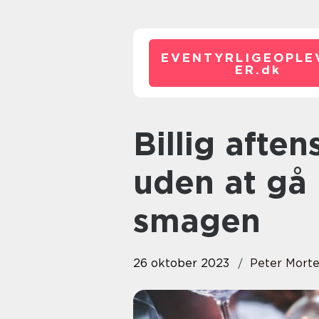
EVENTYRLIGEOPLE
ER.
dk
Billig aftensmad – Spar penge
uden at gå
smagen
26 oktober 2023
Peter Mort