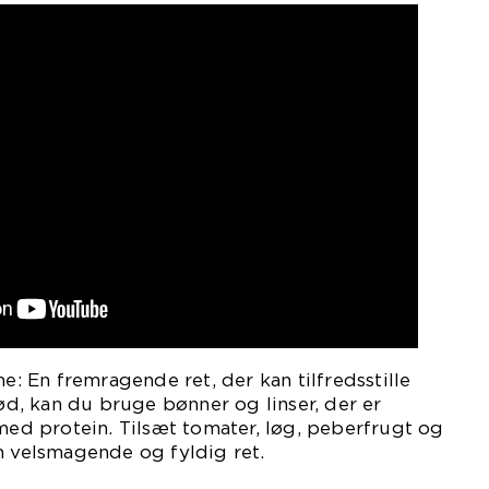
ne: En fremragende ret, der kan tilfredsstille
kød, kan du bruge bønner og linser, der er
 med protein. Tilsæt tomater, løg, peberfrugt og
n velsmagende og fyldig ret.