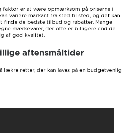
g faktor er at være opmærksom på priserne i
an variere markant fra sted til sted, og det kan
 at finde de bedste tilbud og rabatter. Mange
gne mærkevarer, der ofte er billigere end de
g af god kvalitet.
llige aftensmåltider
 lækre retter, der kan laves på en budgetvenlig