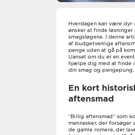
Hverdagen kan være dyr no
ønsker at finde løsninger 
smagsløgene. I denne arti
af budgetvenlige aftensmå
penge uden at gå på kom
Uanset om du er en eventy
hjælpe dig med at finde in
din smag og pengepung.
En kort histori
aftensmad
“Billig aftensmad” som ko
mennesker, der forsøger 
de gamle romere, der lave