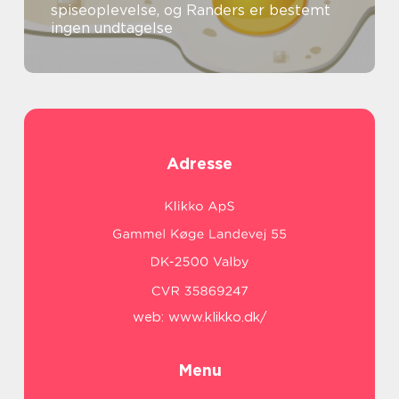
spiseoplevelse, og Randers er bestemt
ingen undtagelse
Adresse
web:
www.klikko.dk/
Menu