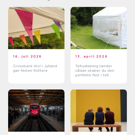
16. juli 2026
13. april 2026
Crossback stol i Jylland
Teltudlejning tønder
gør festen flottere
sådan skaber du den
perfekte fest i telt