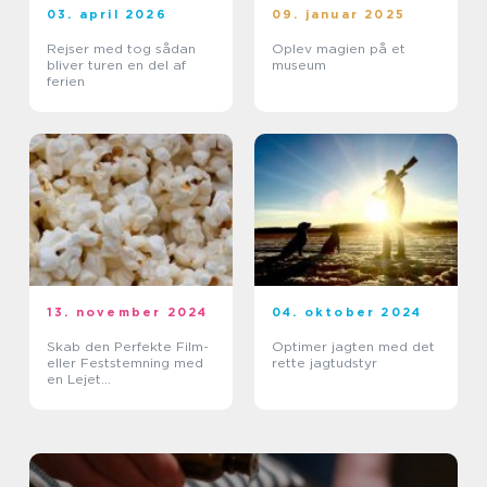
03. april 2026
09. januar 2025
Rejser med tog sådan
Oplev magien på et
bliver turen en del af
museum
ferien
13. november 2024
04. oktober 2024
Skab den Perfekte Film-
Optimer jagten med det
eller Feststemning med
rette jagtudstyr
en Lejet
Popcornmaskine