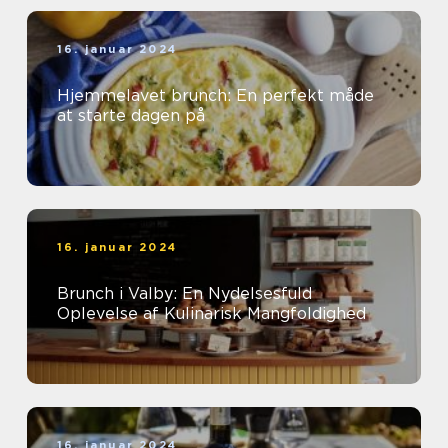
16. januar 2024
Hjemmelavet brunch: En perfekt måde
at starte dagen på
16. januar 2024
Brunch i Valby: En Nydelsesfuld
Oplevelse af Kulinarisk Mangfoldighed
16. januar 2024