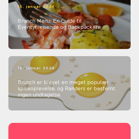
15. januar 2024
Brunch Menu: En Guide til
Eventyrrejsende og Backpackere
15. januar 2024
Brunch er blevet en meget populær
spiseoplevelse, og Randers er bestemt
ingen undtagelse