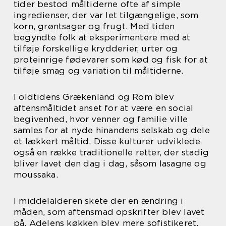
tider bestod måltiderne ofte af simple
ingredienser, der var let tilgængelige, som
korn, grøntsager og frugt. Med tiden
begyndte folk at eksperimentere med at
tilføje forskellige krydderier, urter og
proteinrige fødevarer som kød og fisk for at
tilføje smag og variation til måltiderne.
I oldtidens Grækenland og Rom blev
aftensmåltidet anset for at være en social
begivenhed, hvor venner og familie ville
samles for at nyde hinandens selskab og dele
et lækkert måltid. Disse kulturer udviklede
også en række traditionelle retter, der stadig
bliver lavet den dag i dag, såsom lasagne og
moussaka.
I middelalderen skete der en ændring i
måden, som aftensmad opskrifter blev lavet
på. Adelens køkken blev mere sofistikeret,