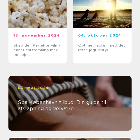
13. november 2024
04. oktober 2024
Skab den Perfekte Film-
Optimer jagten med det
eller Feststemning med
rette jagtudstyr
en Lejet
Popcornmaskine
03. maj 2024
Spa København tilbud: Din guide til
afslapning og velvære