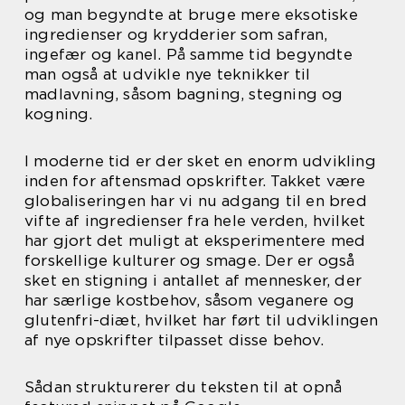
og man begyndte at bruge mere eksotiske
ingredienser og krydderier som safran,
ingefær og kanel. På samme tid begyndte
man også at udvikle nye teknikker til
madlavning, såsom bagning, stegning og
kogning.
I moderne tid er der sket en enorm udvikling
inden for aftensmad opskrifter. Takket være
globaliseringen har vi nu adgang til en bred
vifte af ingredienser fra hele verden, hvilket
har gjort det muligt at eksperimentere med
forskellige kulturer og smage. Der er også
sket en stigning i antallet af mennesker, der
har særlige kostbehov, såsom veganere og
glutenfri-diæt, hvilket har ført til udviklingen
af nye opskrifter tilpasset disse behov.
Sådan strukturerer du teksten til at opnå