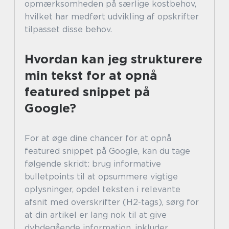
opmærksomheden på særlige kostbehov,
hvilket har medført udvikling af opskrifter
tilpasset disse behov.
Hvordan kan jeg strukturere
min tekst for at opnå
featured snippet på
Google?
For at øge dine chancer for at opnå
featured snippet på Google, kan du tage
følgende skridt: brug informative
bulletpoints til at opsummere vigtige
oplysninger, opdel teksten i relevante
afsnit med overskrifter (H2-tags), sørg for
at din artikel er lang nok til at give
dybdegående information, inkluder