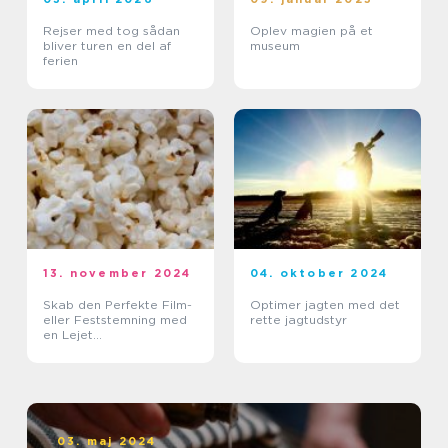
Rejser med tog sådan
Oplev magien på et
bliver turen en del af
museum
ferien
13. november 2024
04. oktober 2024
Skab den Perfekte Film-
Optimer jagten med det
eller Feststemning med
rette jagtudstyr
en Lejet
Popcornmaskine
03. maj 2024