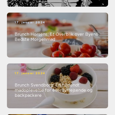
17. januar 2024
Brunch Horsens: Et Overblik over Byens
Bedste Morgenmad
17. januar 2024
Brunch Svendborg: En fuldendt
madoplevelse for eventyrrejsende og
backpackere